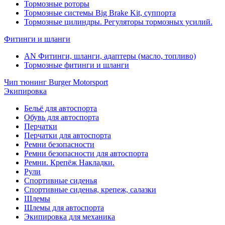
Тормозные роторы
Тормозные системы Big Brake Kit, суппорта
Тормозные цилиндры. Регуляторы тормозных усилий.
Фитинги и шланги
AN Фитинги, шланги, адаптеры (масло, топливо)
Тормозные фитинги и шланги
Чип тюнинг Burger Motorsport
Экипировка
Бельё для автоспорта
Обувь для автоспорта
Перчатки
Перчатки для автоспорта
Ремни безопасности
Ремни безопасности для автоспорта
Ремни. Крепёж Накладки.
Рули
Спортивные сиденья
Спортивные сиденья, крепеж, салазки
Шлемы
Шлемы для автоспорта
Экипировка для механика