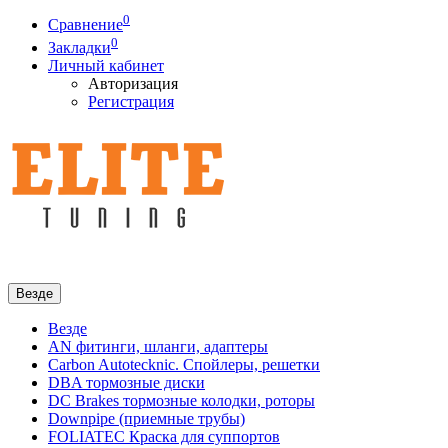
0
Сравнение
0
Закладки
Личный кабинет
Авторизация
Регистрация
Везде
Везде
AN фитинги, шланги, адаптеры
Carbon Autotecknic. Спойлеры, решетки
DBA тормозные диски
DC Brakes тормозные колодки, роторы
Downpipe (приемные трубы)
FOLIATEC Краска для суппортов