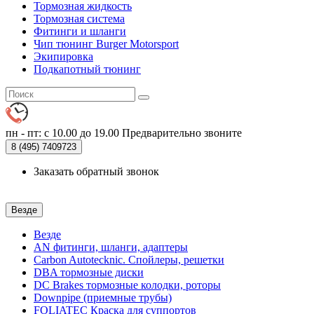
Тормозная жидкость
Тормозная система
Фитинги и шланги
Чип тюнинг Burger Motorsport
Экипировка
Подкапотный тюнинг
пн - пт: с 10.00 до 19.00
Предварительно звоните
8 (495)
7409723
Заказать обратный звонок
Везде
Везде
AN фитинги, шланги, адаптеры
Carbon Autotecknic. Спойлеры, решетки
DBA тормозные диски
DC Brakes тормозные колодки, роторы
Downpipe (приемные трубы)
FOLIATEC Краска для суппортов