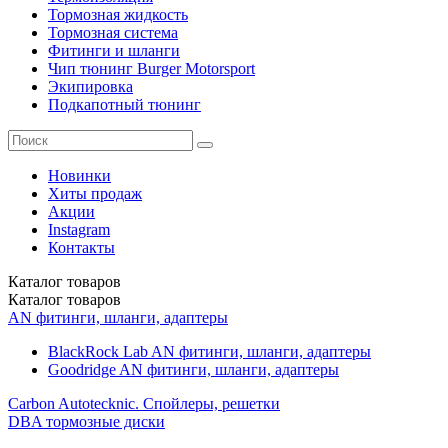
Тормозная жидкость
Тормозная система
Фитинги и шланги
Чип тюнинг Burger Motorsport
Экипировка
Подкапотный тюнинг
Новинки
Хиты продаж
Акции
Instagram
Контакты
Каталог
товаров
Каталог
товаров
AN фитинги, шланги, адаптеры
BlackRock Lab AN фитинги, шланги, адаптеры
Goodridge AN фитинги, шланги, адаптеры
Carbon Autotecknic. Спойлеры, решетки
DBA тормозные диски