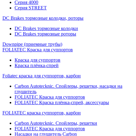
Серия 4000
Серия STREET
DC Brakes тормозные колодки, роторы
DC Brakes тормозные колодки
DC Brakes тормозные роторы
Downpipe (приемные трубы)
FOLIATEC Краска для суппортов
Краска для суппортов
Краска плёнка-спрей
Foliatec краска для суппортов, карбон
Carbon Autotecknic. Спойлеры, решетки, насадки на
глушитель
FOLIATEC Краска для суппортов
FOLIATEC Краска плёнка-спрей, аксессуары
FOLIATEC краска суппортов, карбон
Carbon Autotecknic. Спойлеры, решетки
FOLIATEC Краска для суппортов
Насадки на глушитель Carbon