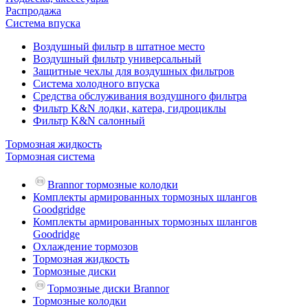
Распродажа
Система впуска
Воздушный фильтр в штатное место
Воздушный фильтр универсальный
Защитные чехлы для воздушных фильтров
Система холодного впуска
Средства обслуживания воздушного фильтра
Фильтр K&N лодки, катера, гидроциклы
Фильтр K&N салонный
Тормозная жидкость
Тормозная система
Brannor тормозные колодки
Комплекты армированных тормозных шлангов
Goodgridge
Комплекты армированных тормозных шлангов
Goodridge
Охлаждение тормозов
Тормозная жидкость
Тормозные диски
Тормозные диски Brannor
Тормозные колодки