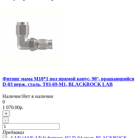
Фитинг мама M10*1 под прямой конус, 90°, вращающийся
D-03 нерж. сталь, T03-69-M1, BLACKROCK LAB
Наличие:
Нет в наличии
0
1 070.00р.
+
-
Предзаказ