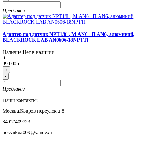
Предзаказ
Адаптер под датчик NPT1/8", М AN6 - П AN6, алюминий,
BLACKROCK LAB AN0606-18NPTTi
Наличие:
Нет в наличии
0
990.00р.
+
-
Предзаказ
Наши контакты:
Москва,Ковров переулок д.8
84957409723
nokynku2009@yandex.ru