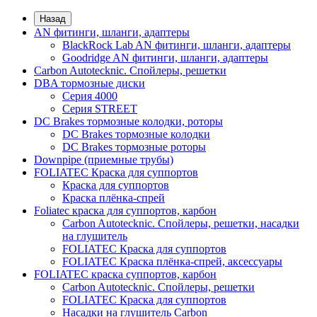
Назад
AN фитинги, шланги, адаптеры
BlackRock Lab AN фитинги, шланги, адаптеры
Goodridge AN фитинги, шланги, адаптеры
Carbon Autotecknic. Спойлеры, решетки
DBA тормозные диски
Серия 4000
Серия STREET
DC Brakes тормозные колодки, роторы
DC Brakes тормозные колодки
DC Brakes тормозные роторы
Downpipe (приемные трубы)
FOLIATEC Краска для суппортов
Краска для суппортов
Краска плёнка-спрей
Foliatec краска для суппортов, карбон
Carbon Autotecknic. Спойлеры, решетки, насадки
на глушитель
FOLIATEC Краска для суппортов
FOLIATEC Краска плёнка-спрей, аксессуары
FOLIATEC краска суппортов, карбон
Carbon Autotecknic. Спойлеры, решетки
FOLIATEC Краска для суппортов
Насадки на глушитель Carbon