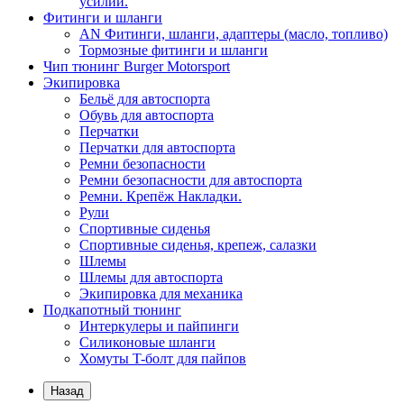
усилий.
Фитинги и шланги
AN Фитинги, шланги, адаптеры (масло, топливо)
Тормозные фитинги и шланги
Чип тюнинг Burger Motorsport
Экипировка
Бельё для автоспорта
Обувь для автоспорта
Перчатки
Перчатки для автоспорта
Ремни безопасности
Ремни безопасности для автоспорта
Ремни. Крепёж Накладки.
Рули
Спортивные сиденья
Спортивные сиденья, крепеж, салазки
Шлемы
Шлемы для автоспорта
Экипировка для механика
Подкапотный тюнинг
Интеркулеры и пайпинги
Силиконовые шланги
Хомуты T-болт для пайпов
Назад