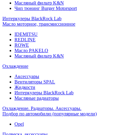
Масляный фильтр K&N
Чип тюнинг Burger Motorsport
Интеркулеры BlackRock Lab
Масло моторное, трансмиссионное
IDEMITSU
REDLINE
ROWE
Масло PAKELO
Масляный фильтр K&N
Охлаждение
Аксессуары
Вентиляторы SPAL
Жидкости
Интеркулеры BlackRock Lab
Масляные радиаторы
Охлаждение. Радиаторы. Аксессуары.
Подбор по автомобилю (популярные модели)
Opel
Подвеска, аксессуары