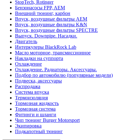
StopTech, Rotinger
Бензонасосы FPP, AEM
Внешний тюнинг, карбон
Впуск, воздушные фильтры AEM
Впуск, воздушные фильтры K&N
Впуск, воздушные фильтры SPECTRE
Выпуск. Downpipe. Насадки.
Двигатель
Интеркулеры BlackRock Lab
Масло моторное, трансмиссионное
Накладки на суппорта
Охлаждение
Охлаждение. Радиаторы. Аксессуары.
Подбор по автомобилю (популярные модели)
Подвеска, аксессуары
Распродажа
Система впуска
Термоизоляция
Тормозная жидкость
Тормозная система
Фитинги и шланги
Чип тюнинг Burger Motorsport
Экипировка
Подкапотный тюнинг