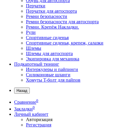
Обувь для автоспорта
Перчатки
Перчатки для автоспорта
Ремни безопасности
Ремни безопасности для автоспорта
Ремни. Крепёж Накладки.
Рули
Спортивные сиденья
Спортивные сиденья, крепеж, салазки
Шлемы
Шлемы для автоспорта
Экипировка для механика
Подкапотный тюнинг
Интеркулеры и пайпинги
Силиконовые шланги
Хомуты T-болт для пайпов
Назад
0
Сравнение
0
Закладки
Личный кабинет
Авторизация
Регистрация