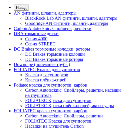
Назад
AN фитинги, шланги, адаптеры
BlackRock Lab AN фитинги, шланги, адаптеры
Goodridge AN фитинги, шланги, адаптеры
Carbon Autotecknic. Спойлеры, решетки
DBA тормозные диски
Серия 4000
Серия STREET
DC Brakes тормозные колодки, роторы
DC Brakes тормозные колодки
DC Brakes тормозные роторы
Downpipe (приемные трубы)
FOLIATEC Краска для суппортов
Краска для суппортов
Краска плёнка-спрей
Foliatec краска для суппортов, карбон
Carbon Autotecknic. Спойлеры, решетки, насадки
на глушитель
FOLIATEC Краска для суппортов
FOLIATEC Краска плёнка-спрей, аксессуары
FOLIATEC краска суппортов, карбон
Carbon Autotecknic. Спойлеры, решетки
FOLIATEC Краска для суппортов
Насадки на глушитель Carbon