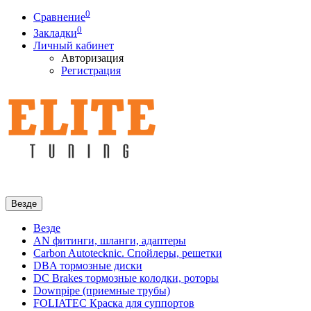
0
Сравнение
0
Закладки
Личный кабинет
Авторизация
Регистрация
Везде
Везде
AN фитинги, шланги, адаптеры
Carbon Autotecknic. Спойлеры, решетки
DBA тормозные диски
DC Brakes тормозные колодки, роторы
Downpipe (приемные трубы)
FOLIATEC Краска для суппортов