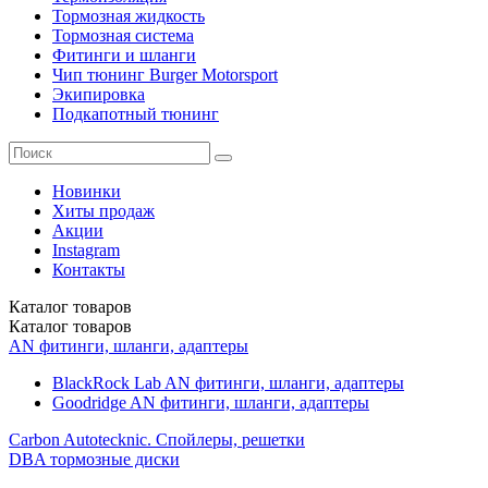
Тормозная жидкость
Тормозная система
Фитинги и шланги
Чип тюнинг Burger Motorsport
Экипировка
Подкапотный тюнинг
Новинки
Хиты продаж
Акции
Instagram
Контакты
Каталог
товаров
Каталог
товаров
AN фитинги, шланги, адаптеры
BlackRock Lab AN фитинги, шланги, адаптеры
Goodridge AN фитинги, шланги, адаптеры
Carbon Autotecknic. Спойлеры, решетки
DBA тормозные диски