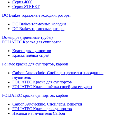
Серия 4000
Серия STREET
DC Brakes тормозные колодки, роторы
DC Brakes тормозные колодки
DC Brakes тормозные роторы
Downpipe (приемные трубы)
FOLIATEC Краска для суппортов
Краска для суппортов
Краска плёнка-спрей
Foliatec краска для суппортов, карбон
Carbon Autotecknic. Спойлеры, решетки, насадки на
глушитель
FOLIATEC Краска для суппортов
FOLIATEC Краска плёнка-спрей, аксессуары
FOLIATEC краска суппортов, карбон
Carbon Autotecknic. Спойлеры, решетки
FOLIATEC Краска для суппортов
Насадки на глушитель Carbon