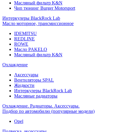
Масляный фильтр K&N
Чип тюнинг Burger Motorsport
Интеркулеры BlackRock Lab
Масло моторное, трансмиссионное
IDEMITSU
REDLINE
ROWE
Масло PAKELO
Масляный фильтр K&N
Охлаждение
Аксессуары
Вентиляторы SPAL
Жидкости
Интеркулеры BlackRock Lab
Масляные радиаторы
Охлаждение. Радиаторы. Аксессуары.
Подбор по автомобилю (популярные модели)
Opel
Подвеска, аксессуары