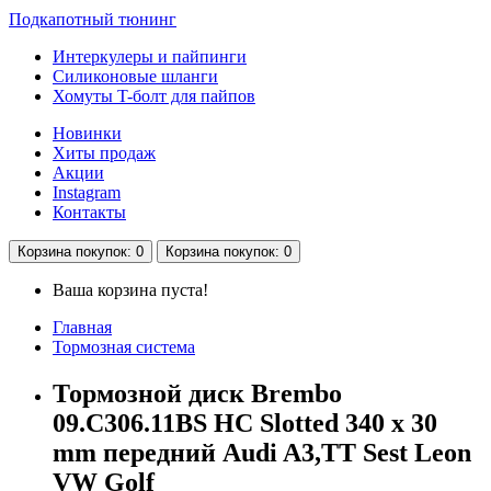
Подкапотный тюнинг
Интеркулеры и пайпинги
Силиконовые шланги
Хомуты T-болт для пайпов
Новинки
Хиты продаж
Акции
Instagram
Контакты
Корзина
покупок
: 0
Корзина
покупок
: 0
Ваша корзина пуста!
Главная
Тормозная система
Тормозной диск Brembo
09.C306.11BS HC Slotted 340 x 30
mm передний Audi A3,TT Sest Leon
VW Golf