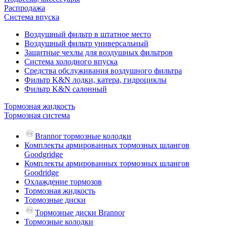
Распродажа
Система впуска
Воздушный фильтр в штатное место
Воздушный фильтр универсальный
Защитные чехлы для воздушных фильтров
Система холодного впуска
Средства обслуживания воздушного фильтра
Фильтр K&N лодки, катера, гидроциклы
Фильтр K&N салонный
Тормозная жидкость
Тормозная система
Brannor тормозные колодки
Комплекты армированных тормозных шлангов
Goodgridge
Комплекты армированных тормозных шлангов
Goodridge
Охлаждение тормозов
Тормозная жидкость
Тормозные диски
Тормозные диски Brannor
Тормозные колодки