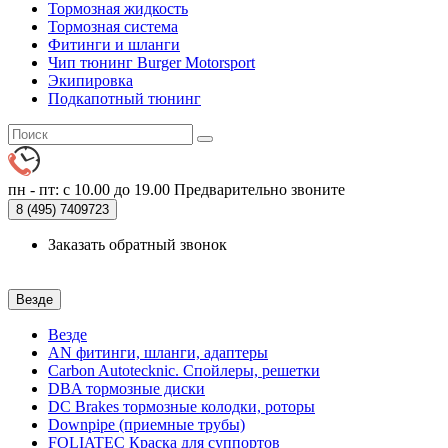
Тормозная жидкость
Тормозная система
Фитинги и шланги
Чип тюнинг Burger Motorsport
Экипировка
Подкапотный тюнинг
пн - пт: с 10.00 до 19.00
Предварительно звоните
8 (495)
7409723
Заказать обратный звонок
Везде
Везде
AN фитинги, шланги, адаптеры
Carbon Autotecknic. Спойлеры, решетки
DBA тормозные диски
DC Brakes тормозные колодки, роторы
Downpipe (приемные трубы)
FOLIATEC Краска для суппортов