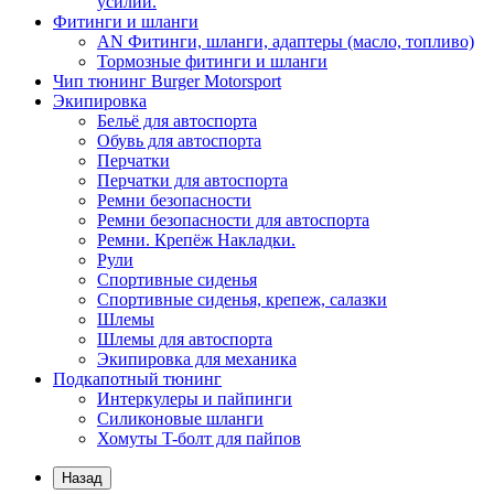
усилий.
Фитинги и шланги
AN Фитинги, шланги, адаптеры (масло, топливо)
Тормозные фитинги и шланги
Чип тюнинг Burger Motorsport
Экипировка
Бельё для автоспорта
Обувь для автоспорта
Перчатки
Перчатки для автоспорта
Ремни безопасности
Ремни безопасности для автоспорта
Ремни. Крепёж Накладки.
Рули
Спортивные сиденья
Спортивные сиденья, крепеж, салазки
Шлемы
Шлемы для автоспорта
Экипировка для механика
Подкапотный тюнинг
Интеркулеры и пайпинги
Силиконовые шланги
Хомуты T-болт для пайпов
Назад