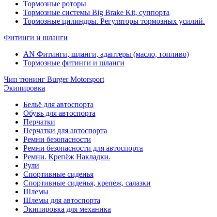
Тормозные роторы
Тормозные системы Big Brake Kit, суппорта
Тормозные цилиндры. Регуляторы тормозных усилий.
Фитинги и шланги
AN Фитинги, шланги, адаптеры (масло, топливо)
Тормозные фитинги и шланги
Чип тюнинг Burger Motorsport
Экипировка
Бельё для автоспорта
Обувь для автоспорта
Перчатки
Перчатки для автоспорта
Ремни безопасности
Ремни безопасности для автоспорта
Ремни. Крепёж Накладки.
Рули
Спортивные сиденья
Спортивные сиденья, крепеж, салазки
Шлемы
Шлемы для автоспорта
Экипировка для механика