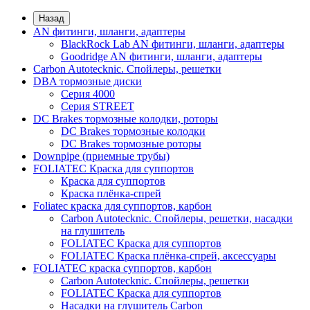
Назад
AN фитинги, шланги, адаптеры
BlackRock Lab AN фитинги, шланги, адаптеры
Goodridge AN фитинги, шланги, адаптеры
Carbon Autotecknic. Спойлеры, решетки
DBA тормозные диски
Серия 4000
Серия STREET
DC Brakes тормозные колодки, роторы
DC Brakes тормозные колодки
DC Brakes тормозные роторы
Downpipe (приемные трубы)
FOLIATEC Краска для суппортов
Краска для суппортов
Краска плёнка-спрей
Foliatec краска для суппортов, карбон
Carbon Autotecknic. Спойлеры, решетки, насадки
на глушитель
FOLIATEC Краска для суппортов
FOLIATEC Краска плёнка-спрей, аксессуары
FOLIATEC краска суппортов, карбон
Carbon Autotecknic. Спойлеры, решетки
FOLIATEC Краска для суппортов
Насадки на глушитель Carbon