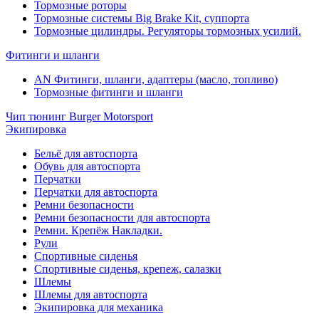
Тормозные роторы
Тормозные системы Big Brake Kit, суппорта
Тормозные цилиндры. Регуляторы тормозных усилий.
Фитинги и шланги
AN Фитинги, шланги, адаптеры (масло, топливо)
Тормозные фитинги и шланги
Чип тюнинг Burger Motorsport
Экипировка
Бельё для автоспорта
Обувь для автоспорта
Перчатки
Перчатки для автоспорта
Ремни безопасности
Ремни безопасности для автоспорта
Ремни. Крепёж Накладки.
Рули
Спортивные сиденья
Спортивные сиденья, крепеж, салазки
Шлемы
Шлемы для автоспорта
Экипировка для механика