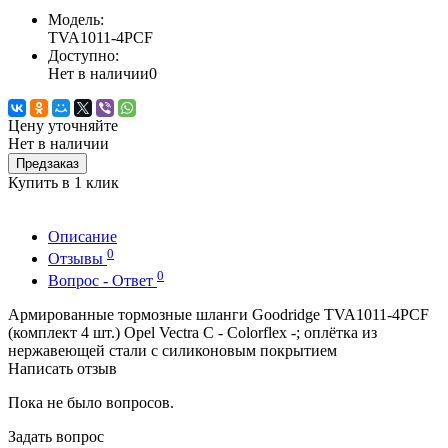
Модель:
TVA1011-4PCF
Доступно:
Нет в наличии
0
Цену уточняйте
Нет в наличии
Предзаказ
Купить в 1 клик
Описание
0
Отзывы
0
Вопрос - Ответ
Армированные тормозные шланги Goodridge TVA1011-4PCF
(комплект 4 шт.) Opel Vectra C - Colorflex -; оплётка из
нержавеющей стали с силиконовым покрытием
Написать отзыв
Пока не было вопросов.
Задать вопрос