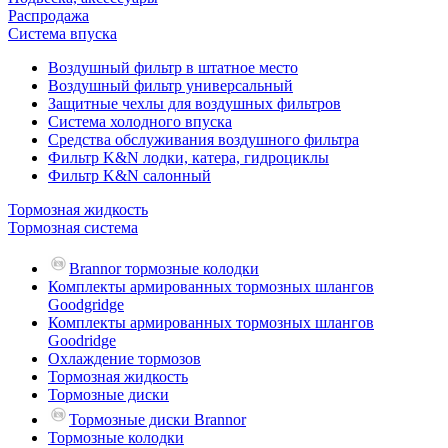
Распродажа
Система впуска
Воздушный фильтр в штатное место
Воздушный фильтр универсальный
Защитные чехлы для воздушных фильтров
Система холодного впуска
Средства обслуживания воздушного фильтра
Фильтр K&N лодки, катера, гидроциклы
Фильтр K&N салонный
Тормозная жидкость
Тормозная система
Brannor тормозные колодки
Комплекты армированных тормозных шлангов
Goodgridge
Комплекты армированных тормозных шлангов
Goodridge
Охлаждение тормозов
Тормозная жидкость
Тормозные диски
Тормозные диски Brannor
Тормозные колодки