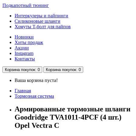
Подкапотный тюнинг
Интеркулеры и пайпинги
Силиконовые шланги
Хомуты T-болт для пайпов
Новинки
Хиты продаж
Акции
Instagram
Контакты
Корзина
покупок
: 0
Корзина
покупок
: 0
Ваша корзина пуста!
Главная
Тормозная система
Армированные тормозные шланги
Goodridge TVA1011-4PCF (4 шт.)
Opel Vectra C