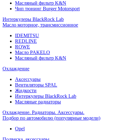
Масляный фильтр K&N
Чип тюнинг Burger Motorsport
Интеркулеры BlackRock Lab
Масло моторное, трансмиссионное
IDEMITSU
REDLINE
ROWE
Масло PAKELO
Масляный фильтр K&N
Охлаждение
Аксессуары
Вентиляторы SPAL
Жидкости
Интеркулеры BlackRock Lab
Масляные радиаторы
Охлаждение. Радиаторы. Аксессуары.
Подбор по автомобилю (популярные модели)
Opel
Подвеска, аксессуары