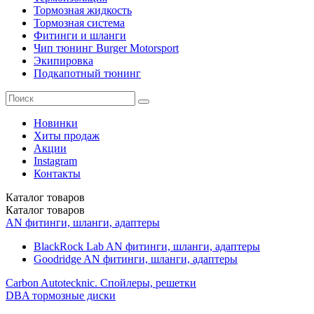
Тормозная жидкость
Тормозная система
Фитинги и шланги
Чип тюнинг Burger Motorsport
Экипировка
Подкапотный тюнинг
Новинки
Хиты продаж
Акции
Instagram
Контакты
Каталог
товаров
Каталог
товаров
AN фитинги, шланги, адаптеры
BlackRock Lab AN фитинги, шланги, адаптеры
Goodridge AN фитинги, шланги, адаптеры
Carbon Autotecknic. Спойлеры, решетки
DBA тормозные диски