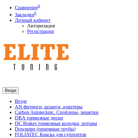
0
Сравнение
0
Закладки
Личный кабинет
Авторизация
Регистрация
Везде
Везде
AN фитинги, шланги, адаптеры
Carbon Autotecknic. Спойлеры, решетки
DBA тормозные диски
DC Brakes тормозные колодки, роторы
Downpipe (приемные трубы)
FOLIATEC Краска для суппортов