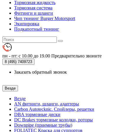
Тормозная жидкость
Тормозная система
Фитинги и шланги
Чип тюнинг Burger Motorsport
Экипировка
Подкапотный тюнинг
пн - пт: с 10.00 до 19.00
Предварительно звоните
8 (495)
7409723
Заказать обратный звонок
Везде
Везде
AN фитинги, шланги, адаптеры
Carbon Autotecknic. Спойлеры, решетки
DBA тормозные диски
DC Brakes тормозные колодки, роторы
Downpipe (приемные трубы)
FOLIATEC Краска для суппортов