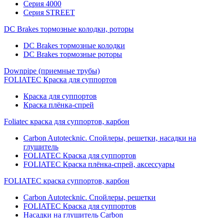
Серия 4000
Серия STREET
DC Brakes тормозные колодки, роторы
DC Brakes тормозные колодки
DC Brakes тормозные роторы
Downpipe (приемные трубы)
FOLIATEC Краска для суппортов
Краска для суппортов
Краска плёнка-спрей
Foliatec краска для суппортов, карбон
Carbon Autotecknic. Спойлеры, решетки, насадки на
глушитель
FOLIATEC Краска для суппортов
FOLIATEC Краска плёнка-спрей, аксессуары
FOLIATEC краска суппортов, карбон
Carbon Autotecknic. Спойлеры, решетки
FOLIATEC Краска для суппортов
Насадки на глушитель Carbon