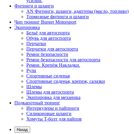
усилий.
Фитинги и шланги
AN Фитинги, шланги, адаптеры (масло, топливо)
Тормозные фитинги и шланги
Чип тюнинг Burger Motorsport
Экипировка
Бельё для автоспорта
Обувь для автоспорта
Перчатки
Перчатки для автоспорта
Ремни безопасности
Ремни безопасности для автоспорта
Ремни. Крепёж Накладки.
Рули
Спортивные сиденья
Спортивные сиденья, крепеж, салазки
Шлемы
Шлемы для автоспорта
Экипировка для механика
Подкапотный тюнинг
Интеркулеры и пайпинги
Силиконовые шланги
Хомуты T-болт для пайпов
Назад