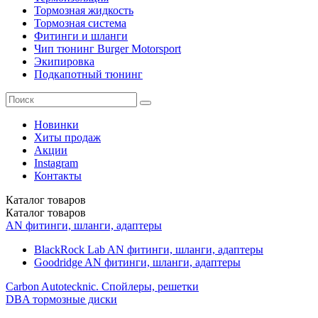
Тормозная жидкость
Тормозная система
Фитинги и шланги
Чип тюнинг Burger Motorsport
Экипировка
Подкапотный тюнинг
Новинки
Хиты продаж
Акции
Instagram
Контакты
Каталог
товаров
Каталог
товаров
AN фитинги, шланги, адаптеры
BlackRock Lab AN фитинги, шланги, адаптеры
Goodridge AN фитинги, шланги, адаптеры
Carbon Autotecknic. Спойлеры, решетки
DBA тормозные диски