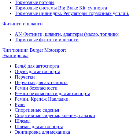
Тормозные роторы
Тормозные системы Big Brake Kit, суппорта
Тормозные цилиндры. Регуляторы тормозных усилий.
Фитинги и шланги
AN Фитинги, шланги, адаптеры (масло, топливо)
Тормозные фитинги и шланги
Чип тюнинг Burger Motorsport
Экипировка
Бельё для автоспорта
Обувь для автоспорта
Перчатки
Перчатки для автоспорта
Ремни безопасности
Ремни безопасности для автоспорта
Ремни. Крепёж Накладки.
Рули
Спортивные сиденья
Спортивные сиденья, крепеж, салазки
Шлемы
Шлемы для автоспорта
Экипировка для механика