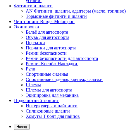
усилий.
Фитинги и шланги
AN Фитинги, шланги, адаптеры (масло, топливо)
Тормозные фитинги и шланги
Чип тюнинг Burger Motorsport
Экипировка
Бельё для автоспорта
Обувь для автоспорта
Перчатки
Перчатки для автоспорта
Ремни безопасности
Ремни безопасности для автоспорта
Ремни. Крепёж Накладки.
Рули
Спортивные сиденья
Спортивные сиденья, крепеж, салазки
Шлемы
Шлемы для автоспорта
Экипировка для механика
Подкапотный тюнинг
Интеркулеры и пайпинги
Силиконовые шланги
Хомуты T-болт для пайпов
Назад