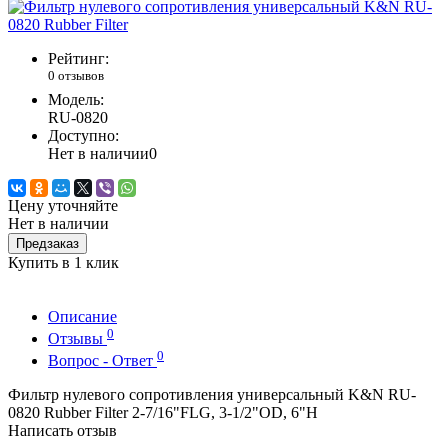
Рейтинг:
0 отзывов
Модель:
RU-0820
Доступно:
Нет в наличии
0
Цену уточняйте
Нет в наличии
Предзаказ
Купить в 1 клик
Описание
0
Отзывы
0
Вопрос - Ответ
Фильтр нулевого сопротивления универсальный K&N RU-
0820 Rubber Filter 2-7/16"FLG, 3-1/2"OD, 6"H
Написать отзыв