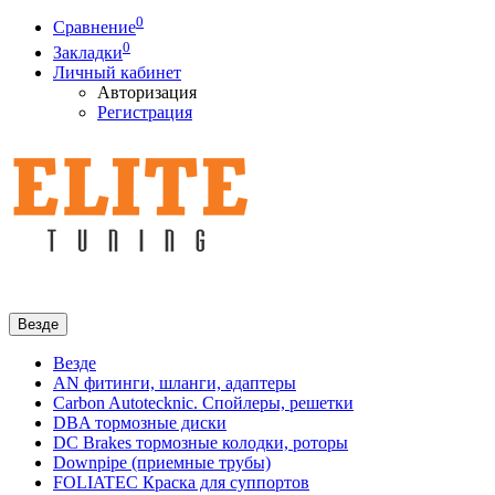
0
Сравнение
0
Закладки
Личный кабинет
Авторизация
Регистрация
Везде
Везде
AN фитинги, шланги, адаптеры
Carbon Autotecknic. Спойлеры, решетки
DBA тормозные диски
DC Brakes тормозные колодки, роторы
Downpipe (приемные трубы)
FOLIATEC Краска для суппортов