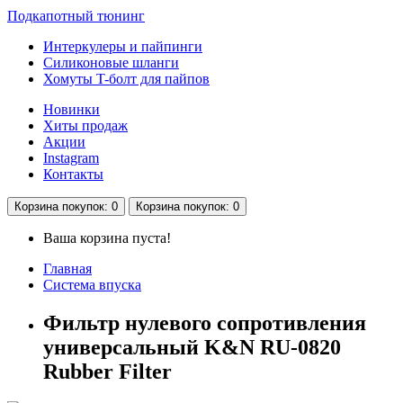
Подкапотный тюнинг
Интеркулеры и пайпинги
Силиконовые шланги
Хомуты T-болт для пайпов
Новинки
Хиты продаж
Акции
Instagram
Контакты
Корзина
покупок
: 0
Корзина
покупок
: 0
Ваша корзина пуста!
Главная
Система впуска
Фильтр нулевого сопротивления
универсальный K&N RU-0820
Rubber Filter