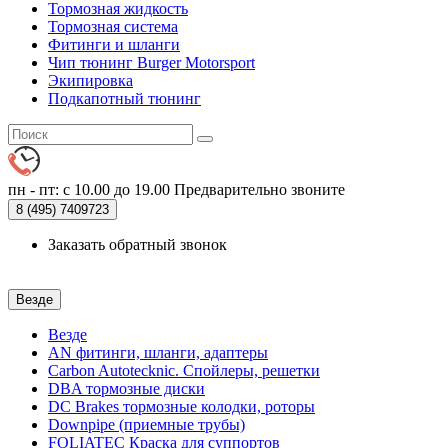
Тормозная жидкость
Тормозная система
Фитинги и шланги
Чип тюнинг Burger Motorsport
Экипировка
Подкапотный тюнинг
пн - пт: с 10.00 до 19.00
Предварительно звоните
8 (495)
7409723
Заказать обратный звонок
Везде
Везде
AN фитинги, шланги, адаптеры
Carbon Autotecknic. Спойлеры, решетки
DBA тормозные диски
DC Brakes тормозные колодки, роторы
Downpipe (приемные трубы)
FOLIATEC Краска для суппортов