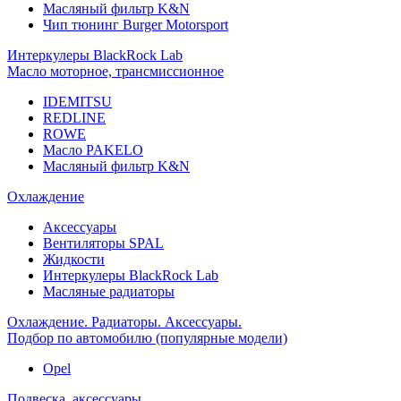
Масляный фильтр K&N
Чип тюнинг Burger Motorsport
Интеркулеры BlackRock Lab
Масло моторное, трансмиссионное
IDEMITSU
REDLINE
ROWE
Масло PAKELO
Масляный фильтр K&N
Охлаждение
Аксессуары
Вентиляторы SPAL
Жидкости
Интеркулеры BlackRock Lab
Масляные радиаторы
Охлаждение. Радиаторы. Аксессуары.
Подбор по автомобилю (популярные модели)
Opel
Подвеска, аксессуары