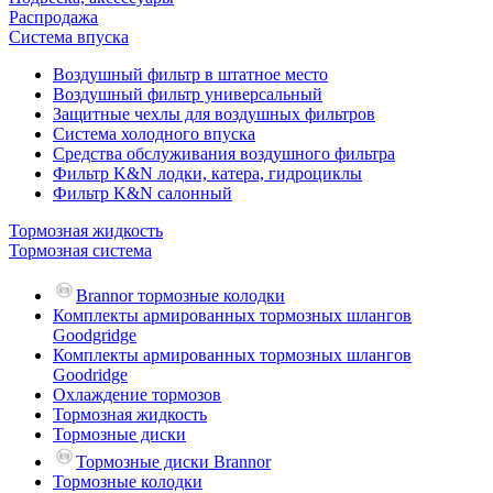
Распродажа
Система впуска
Воздушный фильтр в штатное место
Воздушный фильтр универсальный
Защитные чехлы для воздушных фильтров
Система холодного впуска
Средства обслуживания воздушного фильтра
Фильтр K&N лодки, катера, гидроциклы
Фильтр K&N салонный
Тормозная жидкость
Тормозная система
Brannor тормозные колодки
Комплекты армированных тормозных шлангов
Goodgridge
Комплекты армированных тормозных шлангов
Goodridge
Охлаждение тормозов
Тормозная жидкость
Тормозные диски
Тормозные диски Brannor
Тормозные колодки