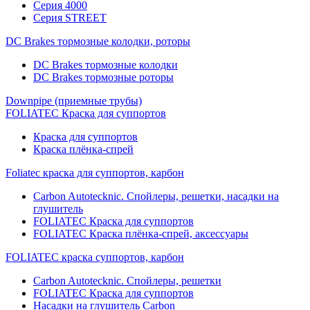
Серия 4000
Серия STREET
DC Brakes тормозные колодки, роторы
DC Brakes тормозные колодки
DC Brakes тормозные роторы
Downpipe (приемные трубы)
FOLIATEC Краска для суппортов
Краска для суппортов
Краска плёнка-спрей
Foliatec краска для суппортов, карбон
Carbon Autotecknic. Спойлеры, решетки, насадки на
глушитель
FOLIATEC Краска для суппортов
FOLIATEC Краска плёнка-спрей, аксессуары
FOLIATEC краска суппортов, карбон
Carbon Autotecknic. Спойлеры, решетки
FOLIATEC Краска для суппортов
Насадки на глушитель Carbon