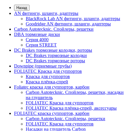
Назад
AN фитинги, шланги, адаптеры
BlackRock Lab AN фитинги, шланги, адаптеры
Goodridge AN фитинги, шланги, адаптеры
Carbon Autotecknic. Спойлеры, решетки
DBA тормозные диски
Серия 4000
Серия STREET
DC Brakes тормозные колодки, роторы
DC Brakes тормозные колодки
DC Brakes тормозные роторы
Downpipe (приемные трубы)
FOLIATEC Краска для суппортов
Краска для суппортов
Краска плёнка-спрей
Foliatec краска для суппортов, карбон
Carbon Autotecknic. Спойлеры, решетки, насадки
на глушитель
FOLIATEC Краска для суппортов
FOLIATEC Краска плёнка-спрей, аксессуары
FOLIATEC краска суппортов, карбон
Carbon Autotecknic. Спойлеры, решетки
FOLIATEC Краска для суппортов
Насадки на глушитель Carbon