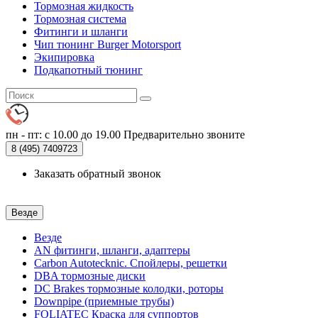
Тормозная жидкость
Тормозная система
Фитинги и шланги
Чип тюнинг Burger Motorsport
Экипировка
Подкапотный тюнинг
пн - пт: с 10.00 до 19.00
Предварительно звоните
8 (495)
7409723
Заказать обратный звонок
Везде
Везде
AN фитинги, шланги, адаптеры
Carbon Autotecknic. Спойлеры, решетки
DBA тормозные диски
DC Brakes тормозные колодки, роторы
Downpipe (приемные трубы)
FOLIATEC Краска для суппортов