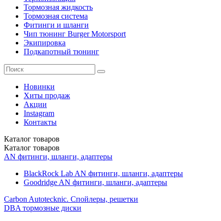
Тормозная жидкость
Тормозная система
Фитинги и шланги
Чип тюнинг Burger Motorsport
Экипировка
Подкапотный тюнинг
Новинки
Хиты продаж
Акции
Instagram
Контакты
Каталог
товаров
Каталог
товаров
AN фитинги, шланги, адаптеры
BlackRock Lab AN фитинги, шланги, адаптеры
Goodridge AN фитинги, шланги, адаптеры
Carbon Autotecknic. Спойлеры, решетки
DBA тормозные диски