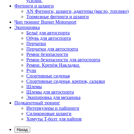
усилий.
Фитинги и шланги
AN Фитинги, шланги, адаптеры (масло, топливо)
Тормозные фитинги и шланги
Чип тюнинг Burger Motorsport
Экипировка
Бельё для автоспорта
Обувь для автоспорта
Перчатки
Перчатки для автоспорта
Ремни безопасности
Ремни безопасности для автоспорта
Ремни. Крепёж Накладки.
Рули
Спортивные сиденья
Спортивные сиденья, крепеж, салазки
Шлемы
Шлемы для автоспорта
Экипировка для механика
Подкапотный тюнинг
Интеркулеры и пайпинги
Силиконовые шланги
Хомуты T-болт для пайпов
Назад