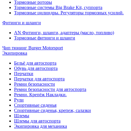
Тормозные роторы
Тормозные системы Big Brake Kit, суппорта
Тормозные цилиндры. Регуляторы тормозных усилий.
Фитинги и шланги
AN Фитинги, шланги, адаптеры (масло, топливо)
Тормозные фитинги и шланги
Чип тюнинг Burger Motorsport
Экипировка
Бельё для автоспорта
Обувь для автоспорта
Перчатки
Перчатки для автоспорта
Ремни безопасности
Ремни безопасности для автоспорта
Ремни. Крепёж Накладки.
Рули
Спортивные сиденья
Спортивные сиденья, крепеж, салазки
Шлемы
Шлемы для автоспорта
Экипировка для механика