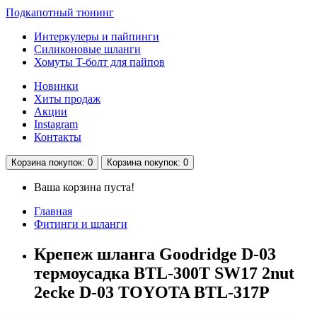
Подкапотный тюнинг
Интеркулеры и пайпинги
Силиконовые шланги
Хомуты T-болт для пайпов
Новинки
Хиты продаж
Акции
Instagram
Контакты
Корзина
покупок
: 0
Корзина
покупок
: 0
Ваша корзина пуста!
Главная
Фитинги и шланги
Крепеж шланга Goodridge D-03
термоусадка BTL-300T SW17 2nut
2ecke D-03 TOYOTA BTL-317P