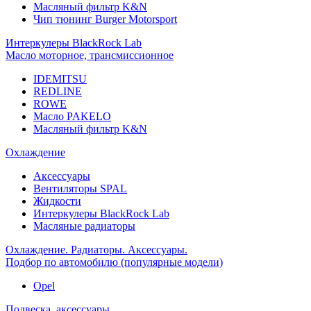
Масляный фильтр K&N
Чип тюнинг Burger Motorsport
Интеркулеры BlackRock Lab
Масло моторное, трансмиссионное
IDEMITSU
REDLINE
ROWE
Масло PAKELO
Масляный фильтр K&N
Охлаждение
Аксессуары
Вентиляторы SPAL
Жидкости
Интеркулеры BlackRock Lab
Масляные радиаторы
Охлаждение. Радиаторы. Аксессуары.
Подбор по автомобилю (популярные модели)
Opel
Подвеска, аксессуары