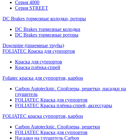
Серия 4000
Серия STREET
DC Brakes тормозные колодки, роторы
DC Brakes тормозные колодки
DC Brakes тормозные роторы
Downpipe (приемные трубы)
FOLIATEC Краска для суппортов
Краска для суппортов
Краска плёнка-спрей
Foliatec краска для суппортов, карбон
Carbon Autotecknic. Спойлеры, решетки, насадки на
глушитель
FOLIATEC Краска для суппортов
FOLIATEC Краска плёнка-спрей, аксессуары
FOLIATEC краска суппортов, карбон
Carbon Autotecknic. Спойлеры, решетки
FOLIATEC Краска для суппортов
Насадки на глушитель Carbon