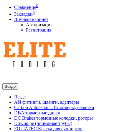
0
Сравнение
0
Закладки
Личный кабинет
Авторизация
Регистрация
Везде
Везде
AN фитинги, шланги, адаптеры
Carbon Autotecknic. Спойлеры, решетки
DBA тормозные диски
DC Brakes тормозные колодки, роторы
Downpipe (приемные трубы)
FOLIATEC Краска для суппортов