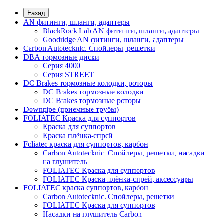
Назад
AN фитинги, шланги, адаптеры
BlackRock Lab AN фитинги, шланги, адаптеры
Goodridge AN фитинги, шланги, адаптеры
Carbon Autotecknic. Спойлеры, решетки
DBA тормозные диски
Серия 4000
Серия STREET
DC Brakes тормозные колодки, роторы
DC Brakes тормозные колодки
DC Brakes тормозные роторы
Downpipe (приемные трубы)
FOLIATEC Краска для суппортов
Краска для суппортов
Краска плёнка-спрей
Foliatec краска для суппортов, карбон
Carbon Autotecknic. Спойлеры, решетки, насадки
на глушитель
FOLIATEC Краска для суппортов
FOLIATEC Краска плёнка-спрей, аксессуары
FOLIATEC краска суппортов, карбон
Carbon Autotecknic. Спойлеры, решетки
FOLIATEC Краска для суппортов
Насадки на глушитель Carbon