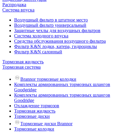
Распродажа
Система впуска
Воздушный фильтр в штатное место
Воздушный фильтр универсальный
Защитные чехлы для воздушных фильтров
Система холодного впуска
Средства обслуживания воздушного фильтра
Фильтр K&N лодки, катера, гидроциклы
Фильтр K&N салонный
Тормозная жидкость
Тормозная система
Brannor тормозные колодки
Комплекты армированных тормозных шлангов
Goodgridge
Комплекты армированных тормозных шлангов
Goodridge
Охлаждение тормозов
Тормозная жидкость
Тормозные диски
Тормозные диски Brannor
Тормозные колодки