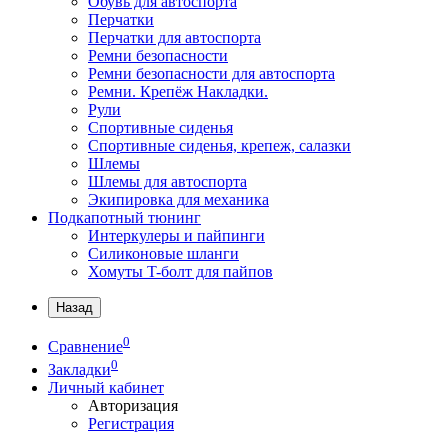
Обувь для автоспорта
Перчатки
Перчатки для автоспорта
Ремни безопасности
Ремни безопасности для автоспорта
Ремни. Крепёж Накладки.
Рули
Спортивные сиденья
Спортивные сиденья, крепеж, салазки
Шлемы
Шлемы для автоспорта
Экипировка для механика
Подкапотный тюнинг
Интеркулеры и пайпинги
Силиконовые шланги
Хомуты T-болт для пайпов
Назад
0
Сравнение
0
Закладки
Личный кабинет
Авторизация
Регистрация