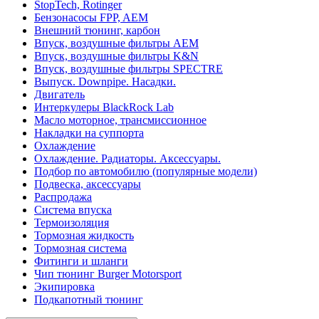
StopTech, Rotinger
Бензонасосы FPP, AEM
Внешний тюнинг, карбон
Впуск, воздушные фильтры AEM
Впуск, воздушные фильтры K&N
Впуск, воздушные фильтры SPECTRE
Выпуск. Downpipe. Насадки.
Двигатель
Интеркулеры BlackRock Lab
Масло моторное, трансмиссионное
Накладки на суппорта
Охлаждение
Охлаждение. Радиаторы. Аксессуары.
Подбор по автомобилю (популярные модели)
Подвеска, аксессуары
Распродажа
Система впуска
Термоизоляция
Тормозная жидкость
Тормозная система
Фитинги и шланги
Чип тюнинг Burger Motorsport
Экипировка
Подкапотный тюнинг