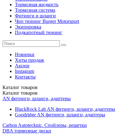
Тормозная жидкость
Тормозная система
Фитинги и шланги
Чип тюнинг Burger Motorsport
Экипировка
Подкапотный тюнинг
Новинки
Хиты продаж
Акции
Instagram
Контакты
Каталог
товаров
Каталог
товаров
AN фитинги, шланги, адаптеры
BlackRock Lab AN фитинги, шланги, адаптеры
Goodridge AN фитинги, шланги, адаптеры
Carbon Autotecknic. Спойлеры, решетки
DBA тормозные диски