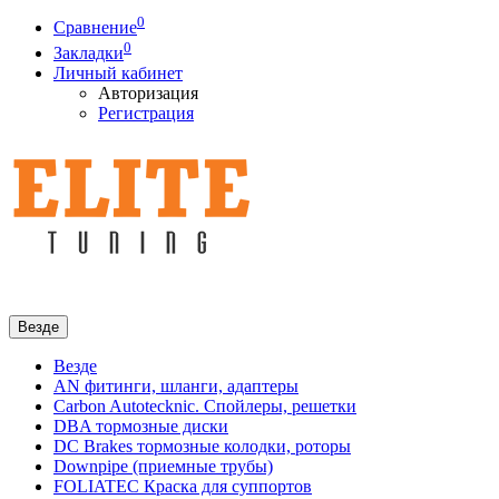
0
Сравнение
0
Закладки
Личный кабинет
Авторизация
Регистрация
Везде
Везде
AN фитинги, шланги, адаптеры
Carbon Autotecknic. Спойлеры, решетки
DBA тормозные диски
DC Brakes тормозные колодки, роторы
Downpipe (приемные трубы)
FOLIATEC Краска для суппортов