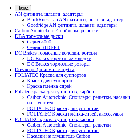
Назад
AN фитинги, шланги, адаптеры
BlackRock Lab AN фитинги, шланги, адаптеры
Goodridge AN фитинги, шланги, адаптеры
Carbon Autotecknic. Спойлеры, решетки
DBA тормозные диски
Серия 4000
Серия STREET
DC Brakes тормозные колодки, роторы
DC Brakes тормозные колодки
DC Brakes тормозные роторы
Downpipe (приемные трубы)
FOLIATEC Краска для суппортов
Краска для суппортов
Краска плёнка-спрей
Foliatec краска для суппортов, карбон
Carbon Autotecknic. Спойлеры, решетки, насадки
на глушитель
FOLIATEC Краска для суппортов
FOLIATEC Краска плёнка-спрей, аксессуары
FOLIATEC краска суппортов, карбон
Carbon Autotecknic. Спойлеры, решетки
FOLIATEC Краска для суппортов
Насадки на глушитель Carbon