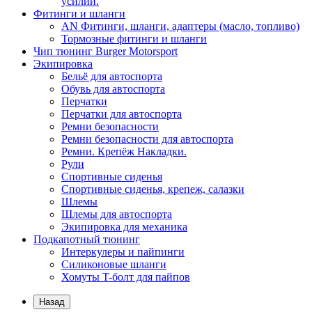
усилий.
Фитинги и шланги
AN Фитинги, шланги, адаптеры (масло, топливо)
Тормозные фитинги и шланги
Чип тюнинг Burger Motorsport
Экипировка
Бельё для автоспорта
Обувь для автоспорта
Перчатки
Перчатки для автоспорта
Ремни безопасности
Ремни безопасности для автоспорта
Ремни. Крепёж Накладки.
Рули
Спортивные сиденья
Спортивные сиденья, крепеж, салазки
Шлемы
Шлемы для автоспорта
Экипировка для механика
Подкапотный тюнинг
Интеркулеры и пайпинги
Силиконовые шланги
Хомуты T-болт для пайпов
Назад