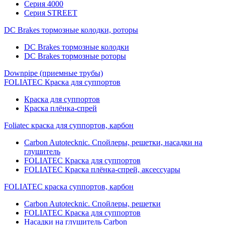
Серия 4000
Серия STREET
DC Brakes тормозные колодки, роторы
DC Brakes тормозные колодки
DC Brakes тормозные роторы
Downpipe (приемные трубы)
FOLIATEC Краска для суппортов
Краска для суппортов
Краска плёнка-спрей
Foliatec краска для суппортов, карбон
Carbon Autotecknic. Спойлеры, решетки, насадки на
глушитель
FOLIATEC Краска для суппортов
FOLIATEC Краска плёнка-спрей, аксессуары
FOLIATEC краска суппортов, карбон
Carbon Autotecknic. Спойлеры, решетки
FOLIATEC Краска для суппортов
Насадки на глушитель Carbon