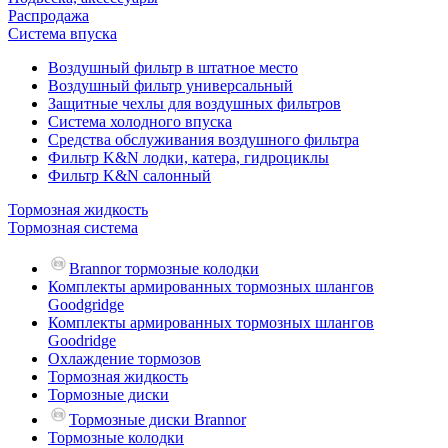
Распродажа
Система впуска
Воздушный фильтр в штатное место
Воздушный фильтр универсальный
Защитные чехлы для воздушных фильтров
Система холодного впуска
Средства обслуживания воздушного фильтра
Фильтр K&N лодки, катера, гидроциклы
Фильтр K&N салонный
Тормозная жидкость
Тормозная система
Brannor тормозные колодки
Комплекты армированных тормозных шлангов
Goodgridge
Комплекты армированных тормозных шлангов
Goodridge
Охлаждение тормозов
Тормозная жидкость
Тормозные диски
Тормозные диски Brannor
Тормозные колодки