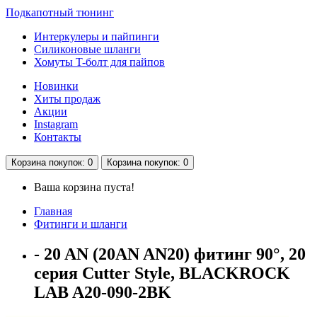
Подкапотный тюнинг
Интеркулеры и пайпинги
Силиконовые шланги
Хомуты T-болт для пайпов
Новинки
Хиты продаж
Акции
Instagram
Контакты
Корзина
покупок
: 0
Корзина
покупок
: 0
Ваша корзина пуста!
Главная
Фитинги и шланги
- 20 AN (20AN AN20) фитинг 90°, 20
серия Cutter Style, BLACKROCK
LAB A20-090-2BK