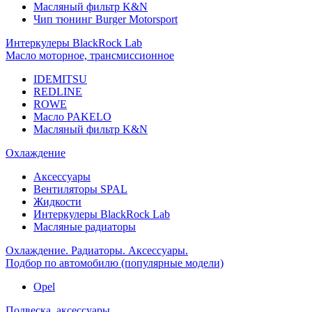
Масляный фильтр K&N
Чип тюнинг Burger Motorsport
Интеркулеры BlackRock Lab
Масло моторное, трансмиссионное
IDEMITSU
REDLINE
ROWE
Масло PAKELO
Масляный фильтр K&N
Охлаждение
Аксессуары
Вентиляторы SPAL
Жидкости
Интеркулеры BlackRock Lab
Масляные радиаторы
Охлаждение. Радиаторы. Аксессуары.
Подбор по автомобилю (популярные модели)
Opel
Подвеска, аксессуары