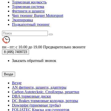
Тормозная жидкость
Тормозная система
Фитинги и шланги
Чип тюнинг Burger Motorsport
Экипировка
Подкапотный тюнинг
пн - пт: с 10.00 до 19.00
Предварительно звоните
8 (495)
7409723
Заказать обратный звонок
Везде
Везде
AN фитинги, шланги, адаптеры
Carbon Autotecknic. Спойлеры, решетки
DBA тормозные диски
DC Brakes тормозные колодки, роторы
Downpipe (приемные трубы)
FOLIATEC Краска для суппортов