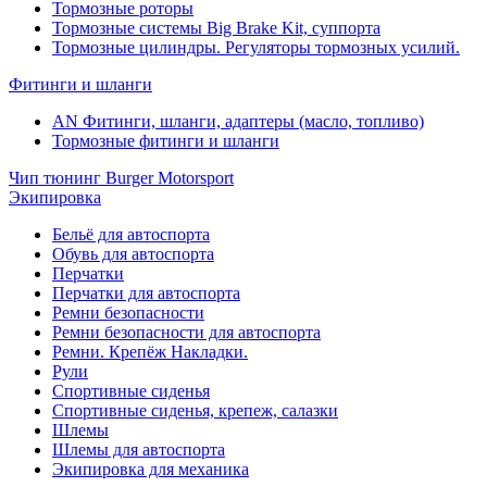
Тормозные роторы
Тормозные системы Big Brake Kit, суппорта
Тормозные цилиндры. Регуляторы тормозных усилий.
Фитинги и шланги
AN Фитинги, шланги, адаптеры (масло, топливо)
Тормозные фитинги и шланги
Чип тюнинг Burger Motorsport
Экипировка
Бельё для автоспорта
Обувь для автоспорта
Перчатки
Перчатки для автоспорта
Ремни безопасности
Ремни безопасности для автоспорта
Ремни. Крепёж Накладки.
Рули
Спортивные сиденья
Спортивные сиденья, крепеж, салазки
Шлемы
Шлемы для автоспорта
Экипировка для механика