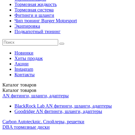
Тормозная жидкость
Тормозная система
Фитинги и шланги
Чип тюнинг Burger Motorsport
Экипировка
Подкапотный тюнинг
Новинки
Хиты продаж
Акции
Instagram
Контакты
Каталог
товаров
Каталог
товаров
AN фитинги, шланги, адаптеры
BlackRock Lab AN фитинги, шланги, адаптеры
Goodridge AN фитинги, шланги, адаптеры
Carbon Autotecknic. Спойлеры, решетки
DBA тормозные диски