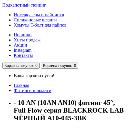
Подкапотный тюнинг
Интеркулеры и пайпинги
Силиконовые шланги
Хомуты T-болт для пайпов
Новинки
Хиты продаж
Акции
Instagram
Контакты
Корзина
покупок
: 0
Корзина
покупок
: 0
Ваша корзина пуста!
Главная
Фитинги и шланги
- 10 AN (10AN AN10) фитинг 45°,
Full Flow серия BLACKROCK LAB
ЧЁРНЫЙ A10-045-3BK