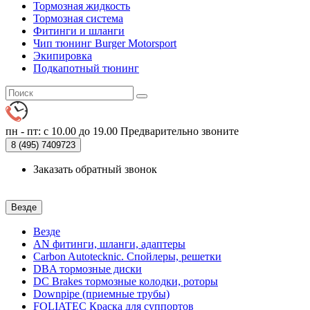
Тормозная жидкость
Тормозная система
Фитинги и шланги
Чип тюнинг Burger Motorsport
Экипировка
Подкапотный тюнинг
пн - пт: с 10.00 до 19.00
Предварительно звоните
8 (495)
7409723
Заказать обратный звонок
Везде
Везде
AN фитинги, шланги, адаптеры
Carbon Autotecknic. Спойлеры, решетки
DBA тормозные диски
DC Brakes тормозные колодки, роторы
Downpipe (приемные трубы)
FOLIATEC Краска для суппортов