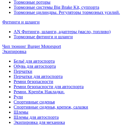
Тормозные роторы
Тормозные системы Big Brake Kit, суппорта
Тормозные цилиндры. Регуляторы тормозных усилий.
Фитинги и шланги
AN Фитинги, шланги, адаптеры (масло, топливо)
Тормозные фитинги и шланги
Чип тюнинг Burger Motorsport
Экипировка
Бельё для автоспорта
Обувь для автоспорта
Перчатки
Перчатки для автоспорта
Ремни безопасности
Ремни безопасности для автоспорта
Ремни. Крепёж Накладки.
Рули
Спортивные сиденья
Спортивные сиденья, крепеж, салазки
Шлемы
Шлемы для автоспорта
Экипировка для механика