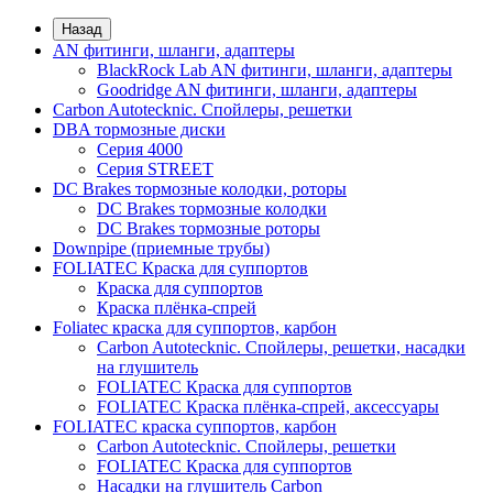
Назад
AN фитинги, шланги, адаптеры
BlackRock Lab AN фитинги, шланги, адаптеры
Goodridge AN фитинги, шланги, адаптеры
Carbon Autotecknic. Спойлеры, решетки
DBA тормозные диски
Серия 4000
Серия STREET
DC Brakes тормозные колодки, роторы
DC Brakes тормозные колодки
DC Brakes тормозные роторы
Downpipe (приемные трубы)
FOLIATEC Краска для суппортов
Краска для суппортов
Краска плёнка-спрей
Foliatec краска для суппортов, карбон
Carbon Autotecknic. Спойлеры, решетки, насадки
на глушитель
FOLIATEC Краска для суппортов
FOLIATEC Краска плёнка-спрей, аксессуары
FOLIATEC краска суппортов, карбон
Carbon Autotecknic. Спойлеры, решетки
FOLIATEC Краска для суппортов
Насадки на глушитель Carbon