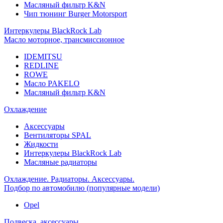
Масляный фильтр K&N
Чип тюнинг Burger Motorsport
Интеркулеры BlackRock Lab
Масло моторное, трансмиссионное
IDEMITSU
REDLINE
ROWE
Масло PAKELO
Масляный фильтр K&N
Охлаждение
Аксессуары
Вентиляторы SPAL
Жидкости
Интеркулеры BlackRock Lab
Масляные радиаторы
Охлаждение. Радиаторы. Аксессуары.
Подбор по автомобилю (популярные модели)
Opel
Подвеска, аксессуары