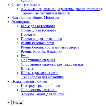
усилий.
Фитинги и шланги
AN Фитинги, шланги, адаптеры (масло, топливо)
Тормозные фитинги и шланги
Чип тюнинг Burger Motorsport
Экипировка
Бельё для автоспорта
Обувь для автоспорта
Перчатки
Перчатки для автоспорта
Ремни безопасности
Ремни безопасности для автоспорта
Ремни. Крепёж Накладки.
Рули
Спортивные сиденья
Спортивные сиденья, крепеж, салазки
Шлемы
Шлемы для автоспорта
Экипировка для механика
Подкапотный тюнинг
Интеркулеры и пайпинги
Силиконовые шланги
Хомуты T-болт для пайпов
Назад