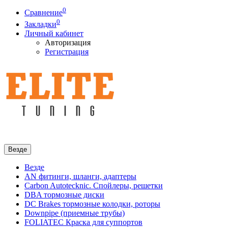
0
Сравнение
0
Закладки
Личный кабинет
Авторизация
Регистрация
Везде
Везде
AN фитинги, шланги, адаптеры
Carbon Autotecknic. Спойлеры, решетки
DBA тормозные диски
DC Brakes тормозные колодки, роторы
Downpipe (приемные трубы)
FOLIATEC Краска для суппортов