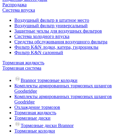
Распродажа
Система впуска
Воздушный фильтр в штатное место
Воздушный фильтр универсальный
Защитные чехлы для воздушных фильтров
Система холодного впуска
Средства обслуживания воздушного фильтра
Фильтр K&N лодки, катера, гидроциклы
Фильтр K&N салонный
Тормозная жидкость
Тормозная система
Brannor тормозные колодки
Комплекты армированных тормозных шлангов
Goodgridge
Комплекты армированных тормозных шлангов
Goodridge
Охлаждение тормозов
Тормозная жидкость
Тормозные диски
Тормозные диски Brannor
Тормозные колодки