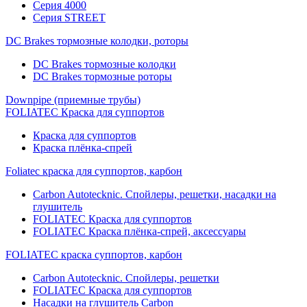
Серия 4000
Серия STREET
DC Brakes тормозные колодки, роторы
DC Brakes тормозные колодки
DC Brakes тормозные роторы
Downpipe (приемные трубы)
FOLIATEC Краска для суппортов
Краска для суппортов
Краска плёнка-спрей
Foliatec краска для суппортов, карбон
Carbon Autotecknic. Спойлеры, решетки, насадки на
глушитель
FOLIATEC Краска для суппортов
FOLIATEC Краска плёнка-спрей, аксессуары
FOLIATEC краска суппортов, карбон
Carbon Autotecknic. Спойлеры, решетки
FOLIATEC Краска для суппортов
Насадки на глушитель Carbon