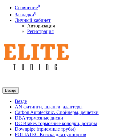
0
Сравнение
0
Закладки
Личный кабинет
Авторизация
Регистрация
Везде
Везде
AN фитинги, шланги, адаптеры
Carbon Autotecknic. Спойлеры, решетки
DBA тормозные диски
DC Brakes тормозные колодки, роторы
Downpipe (приемные трубы)
FOLIATEC Краска для суппортов