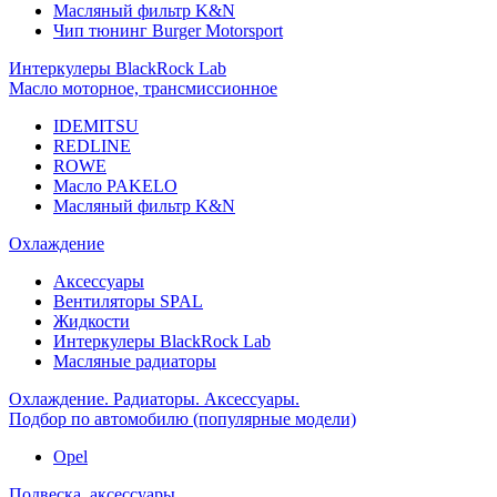
Масляный фильтр K&N
Чип тюнинг Burger Motorsport
Интеркулеры BlackRock Lab
Масло моторное, трансмиссионное
IDEMITSU
REDLINE
ROWE
Масло PAKELO
Масляный фильтр K&N
Охлаждение
Аксессуары
Вентиляторы SPAL
Жидкости
Интеркулеры BlackRock Lab
Масляные радиаторы
Охлаждение. Радиаторы. Аксессуары.
Подбор по автомобилю (популярные модели)
Opel
Подвеска, аксессуары