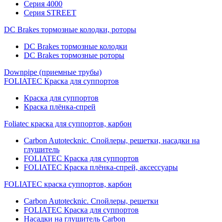
Серия 4000
Серия STREET
DC Brakes тормозные колодки, роторы
DC Brakes тормозные колодки
DC Brakes тормозные роторы
Downpipe (приемные трубы)
FOLIATEC Краска для суппортов
Краска для суппортов
Краска плёнка-спрей
Foliatec краска для суппортов, карбон
Carbon Autotecknic. Спойлеры, решетки, насадки на
глушитель
FOLIATEC Краска для суппортов
FOLIATEC Краска плёнка-спрей, аксессуары
FOLIATEC краска суппортов, карбон
Carbon Autotecknic. Спойлеры, решетки
FOLIATEC Краска для суппортов
Насадки на глушитель Carbon