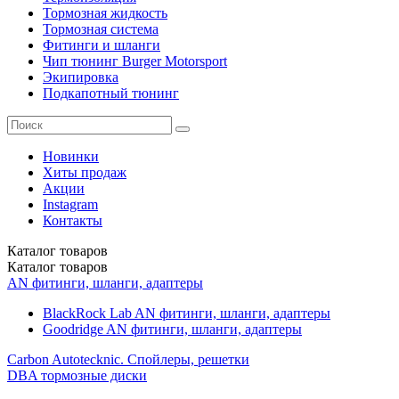
Тормозная жидкость
Тормозная система
Фитинги и шланги
Чип тюнинг Burger Motorsport
Экипировка
Подкапотный тюнинг
Новинки
Хиты продаж
Акции
Instagram
Контакты
Каталог
товаров
Каталог
товаров
AN фитинги, шланги, адаптеры
BlackRock Lab AN фитинги, шланги, адаптеры
Goodridge AN фитинги, шланги, адаптеры
Carbon Autotecknic. Спойлеры, решетки
DBA тормозные диски