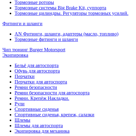
Тормозные роторы
Тормозные системы Big Brake Kit, суппорта
Тормозные цилиндры. Регуляторы тормозных усилий.
Фитинги и шланги
AN Фитинги, шланги, адаптеры (масло, топливо)
Тормозные фитинги и шланги
Чип тюнинг Burger Motorsport
Экипировка
Бельё для автоспорта
Обувь для автоспорта
Перчатки
Перчатки для автоспорта
Ремни безопасности
Ремни безопасности для автоспорта
Ремни. Крепёж Накладки.
Рули
Спортивные сиденья
Спортивные сиденья, крепеж, салазки
Шлемы
Шлемы для автоспорта
Экипировка для механика