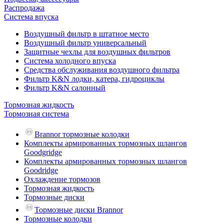
Распродажа
Система впуска
Воздушный фильтр в штатное место
Воздушный фильтр универсальный
Защитные чехлы для воздушных фильтров
Система холодного впуска
Средства обслуживания воздушного фильтра
Фильтр K&N лодки, катера, гидроциклы
Фильтр K&N салонный
Тормозная жидкость
Тормозная система
Brannor тормозные колодки
Комплекты армированных тормозных шлангов
Goodgridge
Комплекты армированных тормозных шлангов
Goodridge
Охлаждение тормозов
Тормозная жидкость
Тормозные диски
Тормозные диски Brannor
Тормозные колодки