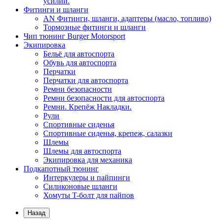
усилий.
Фитинги и шланги
AN Фитинги, шланги, адаптеры (масло, топливо)
Тормозные фитинги и шланги
Чип тюнинг Burger Motorsport
Экипировка
Бельё для автоспорта
Обувь для автоспорта
Перчатки
Перчатки для автоспорта
Ремни безопасности
Ремни безопасности для автоспорта
Ремни. Крепёж Накладки.
Рули
Спортивные сиденья
Спортивные сиденья, крепеж, салазки
Шлемы
Шлемы для автоспорта
Экипировка для механика
Подкапотный тюнинг
Интеркулеры и пайпинги
Силиконовые шланги
Хомуты T-болт для пайпов
Назад