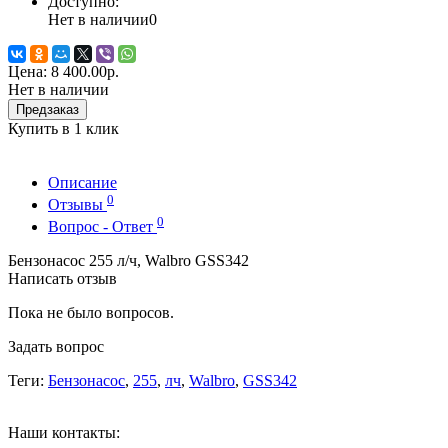
Доступно:
Нет в наличии
0
Цена:
8 400.00р.
Нет в наличии
Предзаказ
Купить в 1 клик
Описание
0
Отзывы
0
Вопрос - Ответ
Бензонасос 255 л/ч, Walbro GSS342
Написать отзыв
Пока не было вопросов.
Задать вопрос
Теги:
Бензонасос
,
255
,
лч
,
Walbro
,
GSS342
Наши контакты: