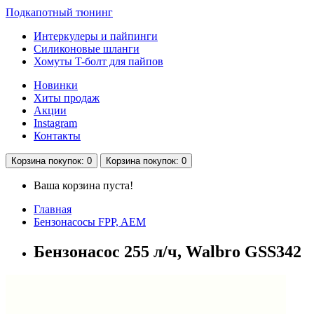
Подкапотный тюнинг
Интеркулеры и пайпинги
Силиконовые шланги
Хомуты T-болт для пайпов
Новинки
Хиты продаж
Акции
Instagram
Контакты
Корзина
покупок
: 0
Корзина
покупок
: 0
Ваша корзина пуста!
Главная
Бензонасосы FPP, AEM
Бензонасос 255 л/ч, Walbro GSS342