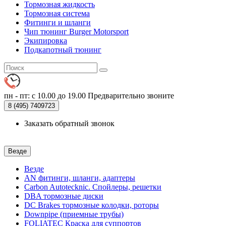
Тормозная жидкость
Тормозная система
Фитинги и шланги
Чип тюнинг Burger Motorsport
Экипировка
Подкапотный тюнинг
пн - пт: с 10.00 до 19.00
Предварительно звоните
8 (495)
7409723
Заказать обратный звонок
Везде
Везде
AN фитинги, шланги, адаптеры
Carbon Autotecknic. Спойлеры, решетки
DBA тормозные диски
DC Brakes тормозные колодки, роторы
Downpipe (приемные трубы)
FOLIATEC Краска для суппортов