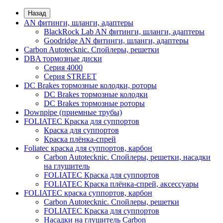
Назад
AN фитинги, шланги, адаптеры
BlackRock Lab AN фитинги, шланги, адаптеры
Goodridge AN фитинги, шланги, адаптеры
Carbon Autotecknic. Спойлеры, решетки
DBA тормозные диски
Серия 4000
Серия STREET
DC Brakes тормозные колодки, роторы
DC Brakes тормозные колодки
DC Brakes тормозные роторы
Downpipe (приемные трубы)
FOLIATEC Краска для суппортов
Краска для суппортов
Краска плёнка-спрей
Foliatec краска для суппортов, карбон
Carbon Autotecknic. Спойлеры, решетки, насадки
на глушитель
FOLIATEC Краска для суппортов
FOLIATEC Краска плёнка-спрей, аксессуары
FOLIATEC краска суппортов, карбон
Carbon Autotecknic. Спойлеры, решетки
FOLIATEC Краска для суппортов
Насадки на глушитель Carbon