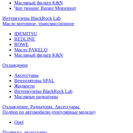
Масляный фильтр K&N
Чип тюнинг Burger Motorsport
Интеркулеры BlackRock Lab
Масло моторное, трансмиссионное
IDEMITSU
REDLINE
ROWE
Масло PAKELO
Масляный фильтр K&N
Охлаждение
Аксессуары
Вентиляторы SPAL
Жидкости
Интеркулеры BlackRock Lab
Масляные радиаторы
Охлаждение. Радиаторы. Аксессуары.
Подбор по автомобилю (популярные модели)
Opel
Подвеска, аксессуары