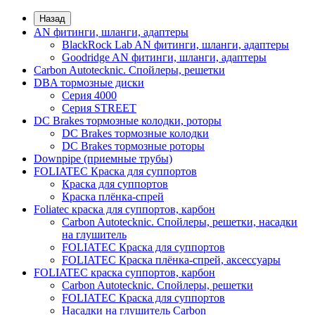
Назад
AN фитинги, шланги, адаптеры
BlackRock Lab AN фитинги, шланги, адаптеры
Goodridge AN фитинги, шланги, адаптеры
Carbon Autotecknic. Спойлеры, решетки
DBA тормозные диски
Серия 4000
Серия STREET
DC Brakes тормозные колодки, роторы
DC Brakes тормозные колодки
DC Brakes тормозные роторы
Downpipe (приемные трубы)
FOLIATEC Краска для суппортов
Краска для суппортов
Краска плёнка-спрей
Foliatec краска для суппортов, карбон
Carbon Autotecknic. Спойлеры, решетки, насадки
на глушитель
FOLIATEC Краска для суппортов
FOLIATEC Краска плёнка-спрей, аксессуары
FOLIATEC краска суппортов, карбон
Carbon Autotecknic. Спойлеры, решетки
FOLIATEC Краска для суппортов
Насадки на глушитель Carbon