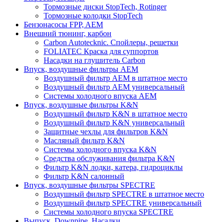
Тормозные диски StopTech, Rotinger
Тормозные колодки StopTech
Бензонасосы FPP, AEM
Внешний тюнинг, карбон
Carbon Autotecknic. Спойлеры, решетки
FOLIATEC Краска для суппортов
Насадки на глушитель Carbon
Впуск, воздушные фильтры AEM
Воздушный фильтр AEM в штатное место
Воздушный фильтр AEM универсальный
Системы холодного впуска AEM
Впуск, воздушные фильтры K&N
Воздушный фильтр K&N в штатное место
Воздушный фильтр K&N универсальный
Защитные чехлы для фильтров K&N
Масляный фильтр K&N
Системы холодного впуска K&N
Средства обслуживания фильтра K&N
Фильтр K&N лодки, катера, гидроциклы
Фильтр K&N салонный
Впуск, воздушные фильтры SPECTRE
Воздушный фильтр SPECTRE в штатное место
Воздушный фильтр SPECTRE универсальный
Системы холодного впуска SPECTRE
Выпуск. Downpipe. Насадки.