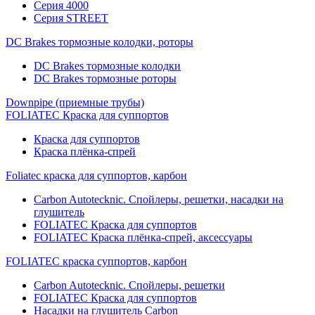
Серия 4000
Серия STREET
DC Brakes тормозные колодки, роторы
DC Brakes тормозные колодки
DC Brakes тормозные роторы
Downpipe (приемные трубы)
FOLIATEC Краска для суппортов
Краска для суппортов
Краска плёнка-спрей
Foliatec краска для суппортов, карбон
Carbon Autotecknic. Спойлеры, решетки, насадки на
глушитель
FOLIATEC Краска для суппортов
FOLIATEC Краска плёнка-спрей, аксессуары
FOLIATEC краска суппортов, карбон
Carbon Autotecknic. Спойлеры, решетки
FOLIATEC Краска для суппортов
Насадки на глушитель Carbon