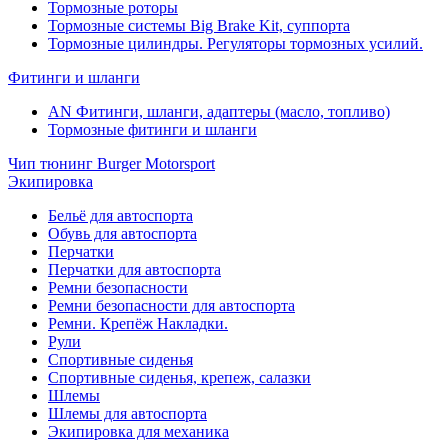
Тормозные роторы
Тормозные системы Big Brake Kit, суппорта
Тормозные цилиндры. Регуляторы тормозных усилий.
Фитинги и шланги
AN Фитинги, шланги, адаптеры (масло, топливо)
Тормозные фитинги и шланги
Чип тюнинг Burger Motorsport
Экипировка
Бельё для автоспорта
Обувь для автоспорта
Перчатки
Перчатки для автоспорта
Ремни безопасности
Ремни безопасности для автоспорта
Ремни. Крепёж Накладки.
Рули
Спортивные сиденья
Спортивные сиденья, крепеж, салазки
Шлемы
Шлемы для автоспорта
Экипировка для механика