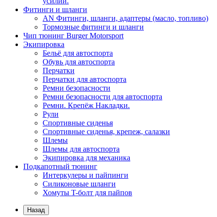
усилий.
Фитинги и шланги
AN Фитинги, шланги, адаптеры (масло, топливо)
Тормозные фитинги и шланги
Чип тюнинг Burger Motorsport
Экипировка
Бельё для автоспорта
Обувь для автоспорта
Перчатки
Перчатки для автоспорта
Ремни безопасности
Ремни безопасности для автоспорта
Ремни. Крепёж Накладки.
Рули
Спортивные сиденья
Спортивные сиденья, крепеж, салазки
Шлемы
Шлемы для автоспорта
Экипировка для механика
Подкапотный тюнинг
Интеркулеры и пайпинги
Силиконовые шланги
Хомуты T-болт для пайпов
Назад