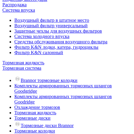
Распродажа
Система впуска
Воздушный фильтр в штатное место
Воздушный фильтр универсальный
Защитные чехлы для воздушных фильтров
Система холодного впуска
Средства обслуживания воздушного фильтра
Фильтр K&N лодки, катера, гидроциклы
Фильтр K&N салонный
Тормозная жидкость
Тормозная система
Brannor тормозные колодки
Комплекты армированных тормозных шлангов
Goodgridge
Комплекты армированных тормозных шлангов
Goodridge
Охлаждение тормозов
Тормозная жидкость
Тормозные диски
Тормозные диски Brannor
Тормозные колодки