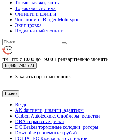
Тормозная жидкость
Тормозная система
Фитинги и шланги
Чип тюнинг Burger Motorsport
Экипировка
Подкапотный тюнинг
пн - пт: с 10.00 до 19.00
Предварительно звоните
8 (495)
7409723
Заказать обратный звонок
Везде
Везде
AN фитинги, шланги, адаптеры
Carbon Autotecknic. Спойлеры, решетки
DBA тормозные диски
DC Brakes тормозные колодки, роторы
Downpipe (приемные трубы)
FOLIATEC Краска для суппортов