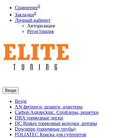
0
Сравнение
0
Закладки
Личный кабинет
Авторизация
Регистрация
Везде
Везде
AN фитинги, шланги, адаптеры
Carbon Autotecknic. Спойлеры, решетки
DBA тормозные диски
DC Brakes тормозные колодки, роторы
Downpipe (приемные трубы)
FOLIATEC Краска для суппортов