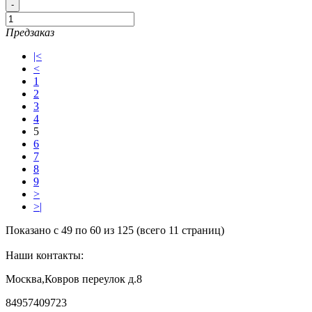
-
Предзаказ
|<
<
1
2
3
4
5
6
7
8
9
>
>|
Показано с 49 по 60 из 125 (всего 11 страниц)
Наши контакты:
Москва,Ковров переулок д.8
84957409723