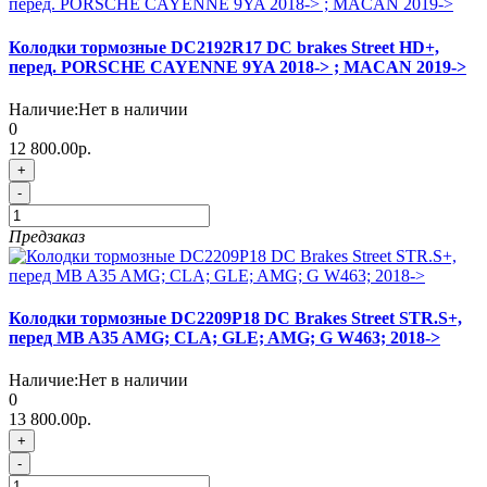
Колодки тормозные DC2192R17 DC brakes Street HD+,
перед. PORSCHE CAYENNE 9YA 2018-> ; MACAN 2019->
Наличие:
Нет в наличии
0
12 800.00р.
+
-
Предзаказ
Колодки тормозные DC2209P18 DC Brakes Street STR.S+,
перед MB A35 AMG; CLA; GLE; AMG; G W463; 2018->
Наличие:
Нет в наличии
0
13 800.00р.
+
-