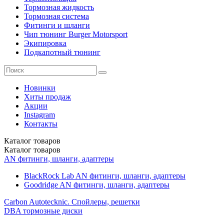
Тормозная жидкость
Тормозная система
Фитинги и шланги
Чип тюнинг Burger Motorsport
Экипировка
Подкапотный тюнинг
Новинки
Хиты продаж
Акции
Instagram
Контакты
Каталог
товаров
Каталог
товаров
AN фитинги, шланги, адаптеры
BlackRock Lab AN фитинги, шланги, адаптеры
Goodridge AN фитинги, шланги, адаптеры
Carbon Autotecknic. Спойлеры, решетки
DBA тормозные диски