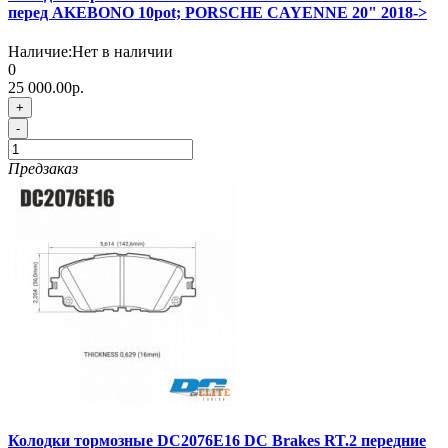
перед AKEBONO 10pot; PORSCHE CAYENNE 20" 2018->
Наличие:
Нет в наличии
0
25 000.00р.
+
-
Предзаказ
Колодки тормозные DC2076E16 DC Brakes RT.2 передние